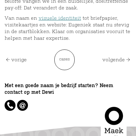
belofte vangen we in een duidelijke, doeltreffende
pay-off: Dat verandert de zaak.
Van naam en
visuele identiteit
tot briefpapier,
visitekaartjes en website: Eugeniek staat nu stevig
in de startblokken. Klaar om organisaties vooruit te
helpen met haar expertise.
cases
vorige
volgende
Met een goede naam je bedrijf starten? Neem
contact op met Dewi