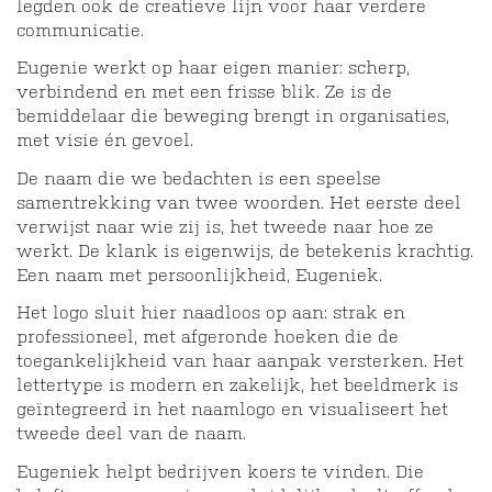
legden ook de creatieve lijn voor haar verdere
communicatie.
Eugenie werkt op haar eigen manier: scherp,
verbindend en met een frisse blik. Ze is de
bemiddelaar die beweging brengt in organisaties,
met visie én gevoel.
De naam die we bedachten is een speelse
samentrekking van twee woorden. Het eerste deel
verwijst naar wie zij is, het tweede naar hoe ze
werkt. De klank is eigenwijs, de betekenis krachtig.
Een naam met persoonlijkheid, Eugeniek.
Het logo sluit hier naadloos op aan: strak en
professioneel, met afgeronde hoeken die de
toegankelijkheid van haar aanpak versterken. Het
lettertype is modern en zakelijk, het beeldmerk is
geïntegreerd in het naamlogo en visualiseert het
tweede deel van de naam.
Eugeniek helpt bedrijven koers te vinden. Die