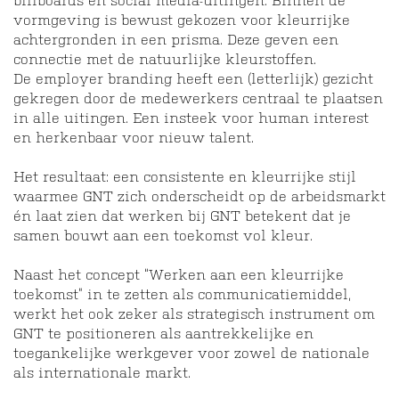
billboards en social media-uitingen. Binnen de
vormgeving is bewust gekozen voor kleurrijke
achtergronden in een prisma. Deze geven een
connectie met de natuurlijke kleurstoffen.
De employer branding heeft een (letterlijk) gezicht
gekregen door de medewerkers centraal te plaatsen
in alle uitingen. Een insteek voor human interest
en herkenbaar voor nieuw talent.
Het resultaat: een consistente en kleurrijke stijl
waarmee GNT zich onderscheidt op de arbeidsmarkt
én laat zien dat werken bij GNT betekent dat je
samen bouwt aan een toekomst vol kleur.
Naast het concept “Werken aan een kleurrijke
toekomst” in te zetten als communicatiemiddel,
werkt het ook zeker als strategisch instrument om
GNT te positioneren als aantrekkelijke en
toegankelijke werkgever voor zowel de nationale
als internationale markt.